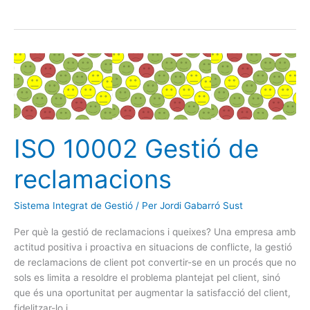
ISO
10002
Gestió
de
reclamacions
ISO 10002 Gestió de
reclamacions
Sistema Integrat de Gestió
/ Per
Jordi Gabarró Sust
Per què la gestió de reclamacions i queixes? Una empresa amb
actitud positiva i proactiva en situacions de conflicte, la gestió
de reclamacions de client pot convertir-se en un procés que no
sols es limita a resoldre el problema plantejat pel client, sinó
que és una oportunitat per augmentar la satisfacció del client,
fidelitzar-lo i