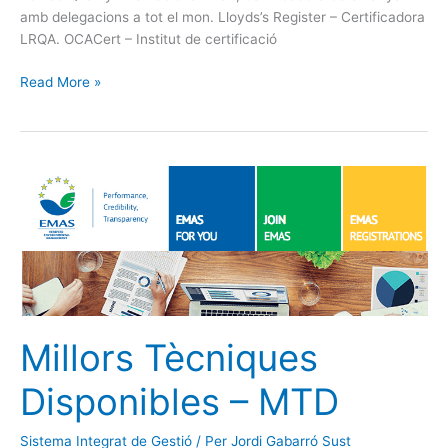
amb delegacions a tot el mon. Lloyds’s Register – Certificadora
LRQA. OCACert – Institut de certificació
Read More »
Millors
Tècniques
Disponibles
–
MTD
Millors Tècniques
Disponibles – MTD
Sistema Integrat de Gestió
/ Per
Jordi Gabarró Sust