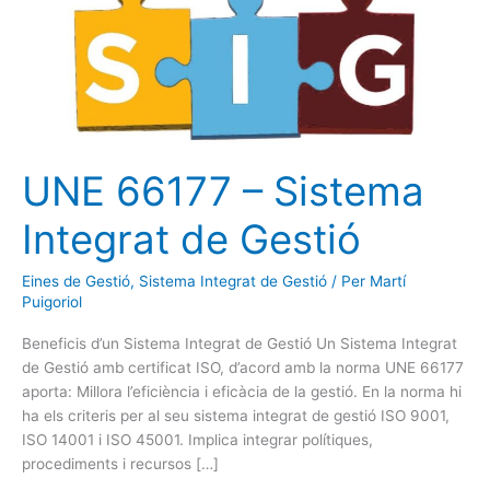
66177
–
Sistema
Integrat
de
Gestió
UNE 66177 – Sistema
Integrat de Gestió
Eines de Gestió
,
Sistema Integrat de Gestió
/ Per
Martí
Puigoriol
Beneficis d’un Sistema Integrat de Gestió Un Sistema Integrat
de Gestió amb certificat ISO, d’acord amb la norma UNE 66177
aporta: Millora l’eficiència i eficàcia de la gestió. En la norma hi
ha els criteris per al seu sistema integrat de gestió ISO 9001,
ISO 14001 i ISO 45001. Implica integrar polítiques,
procediments i recursos […]