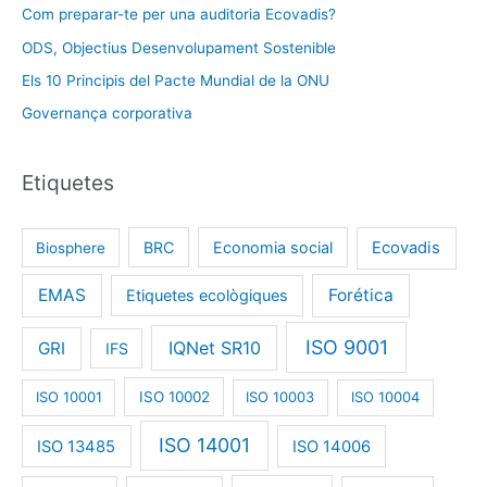
Com preparar-te per una auditoria Ecovadis?
ODS, Objectius Desenvolupament Sostenible
Els 10 Principis del Pacte Mundial de la ONU
Governança corporativa
Etiquetes
BRC
Economia social
Ecovadis
Biosphere
EMAS
Forética
Etiquetes ecològiques
ISO 9001
IQNet SR10
GRI
IFS
ISO 10001
ISO 10002
ISO 10003
ISO 10004
ISO 14001
ISO 13485
ISO 14006