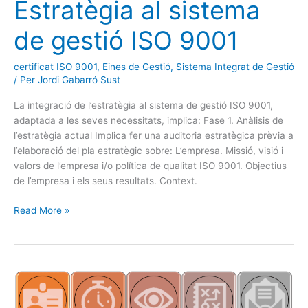
gestió
Estratègia al sistema
ISO
9001
de gestió ISO 9001
certificat ISO 9001
,
Eines de Gestió
,
Sistema Integrat de Gestió
/ Per
Jordi Gabarró Sust
La integració de l’estratègia al sistema de gestió ISO 9001,
adaptada a les seves necessitats, implica: Fase 1. Anàlisis de
l’estratègia actual Implica fer una auditoria estratègica prèvia a
l’elaboració del pla estratègic sobre: L’empresa. Missió, visió i
valors de l’empresa i/o política de qualitat ISO 9001. Objectius
de l’empresa i els seus resultats. Context.
Read More »
Com
és
el