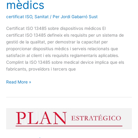
mèdics
certificat ISO
,
Sanitat
/ Per
Jordi Gabarró Sust
Certificat ISO 13485 sobre dispositivos médicos El
certificat ISO 13485 defineix els requisits per un sistema de
gestió de la qualitat, per demostrar la capacitat per
proporcionar dispositius mèdics i serveis relacionats que
satisfacin al client i els requisits reglamentaris aplicables.
Complint la ISO 13485 sobre medical device implica que els
fabricants, proveïdors i tercers que
Read More »
Estratègia
al
sistema
de