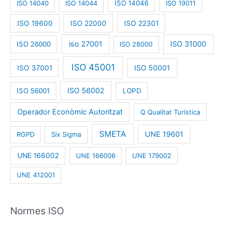
ISO 14040
ISO 14044
ISO 14046
ISO 19011
ISO 19600
ISO 22000
ISO 22301
iso 27001
ISO 31000
ISO 26000
ISO 28000
ISO 45001
ISO 50001
ISO 37001
ISO 56002
ISO 56001
LOPD
Operador Econòmic Autoritzat
Q Qualitat Turística
SMETA
UNE 19601
RGPD
Six Sigma
UNE 166002
UNE 166006
UNE 179002
UNE 412001
Normes ISO