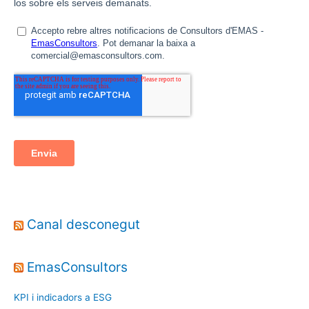
Canal desconegut
EmasConsultors
KPI i indicadors a ESG