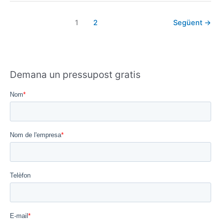
1
2
Següent
→
Demana un pressupost gratis