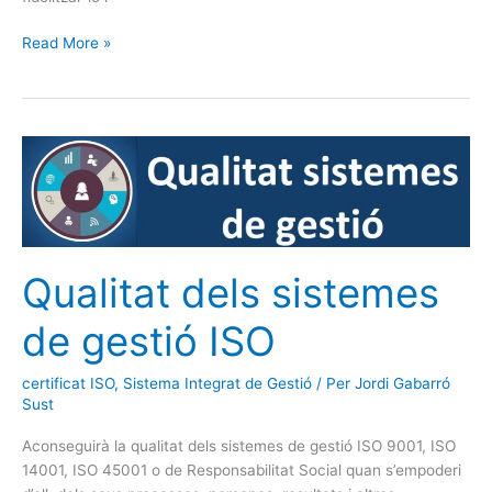
Read More »
Qualitat
dels
sistemes
de
gestió
ISO
Qualitat dels sistemes
de gestió ISO
certificat ISO
,
Sistema Integrat de Gestió
/ Per
Jordi Gabarró
Sust
Aconseguirà la qualitat dels sistemes de gestió ISO 9001, ISO
14001, ISO 45001 o de Responsabilitat Social quan s’empoderi