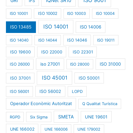
ISO 9001
IQNet SR10
GRI
IFS
ISO 10001
ISO 10002
ISO 10003
ISO 10004
ISO 14001
ISO 13485
ISO 14006
ISO 14040
ISO 14044
ISO 14046
ISO 19011
ISO 19600
ISO 22000
ISO 22301
iso 27001
ISO 31000
ISO 26000
ISO 28000
ISO 45001
ISO 50001
ISO 37001
ISO 56002
ISO 56001
LOPD
Operador Econòmic Autoritzat
Q Qualitat Turística
SMETA
UNE 19601
RGPD
Six Sigma
UNE 166002
UNE 166006
UNE 179002