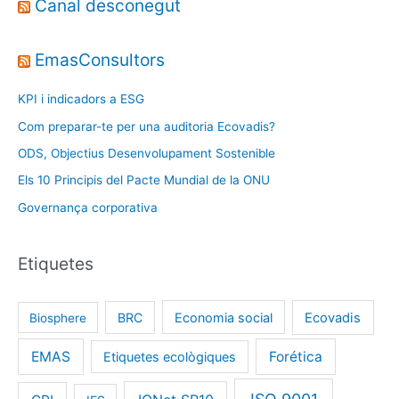
Canal desconegut
EmasConsultors
KPI i indicadors a ESG
Com preparar-te per una auditoria Ecovadis?
ODS, Objectius Desenvolupament Sostenible
Els 10 Principis del Pacte Mundial de la ONU
Governança corporativa
Etiquetes
BRC
Economia social
Ecovadis
Biosphere
EMAS
Forética
Etiquetes ecològiques