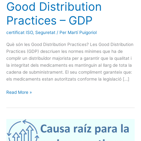
Good Distribution
Practices – GDP
certificat ISO
,
Seguretat
/ Per
Martí Puigoriol
Què són les Good Distribution Practices? Les Good Distribution
Practices (GDP) descriuen les normes mínimes que ha de
complir un distribuïdor majorista per a garantir que la qualitat i
la integritat dels medicaments es mantinguin al llarg de tota la
cadena de subministrament. El seu compliment garanteix que:
els medicaments estan autoritzats conforme la legislació […]
Read More »
Anàlisi
de
causa