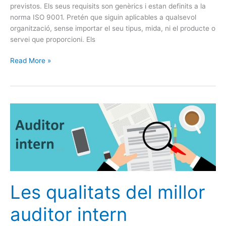
previstos. Els seus requisits son genèrics i estan definits a la
norma ISO 9001. Pretén que siguin aplicables a qualsevol
organització, sense importar el seu tipus, mida, ni el producte o
servei que proporcioni. Els
Read More »
Les
qualitats
del
millor
auditor
intern
Les qualitats del millor
auditor intern