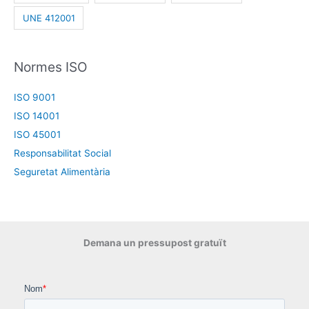
UNE 412001
Normes ISO
ISO 9001
ISO 14001
ISO 45001
Responsabilitat Social
Seguretat Alimentària
Demana un pressupost gratuït