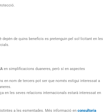
rotecció.
depèn de quins beneficis es pretenguin pel sol·licitant en les
cials.
EA
en simplificacions duaneres, però sí en aspectes
s en nom de tercers pot ser que només estigui interessat a
aneres.
ça en les seves relacions internacionals estarà interessat en
istintes a les esmentades. Més informació en
consultoria