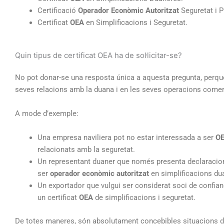
Certificació
Operador Econòmic Autoritzat
Seguretat i P
Certificat
OEA
en Simplificacions i Seguretat.
Quin tipus de certificat OEA ha de sol·licitar-se?
No pot donar-se una resposta única a aquesta pregunta, perquè 
seves relacions amb la duana i en les seves operacions comer
A mode d’exemple:
Una empresa naviliera pot no estar interessada a ser
O
relacionats amb la seguretat.
Un representant duaner que només presenta declaracion
ser
operador econòmic autoritzat
en simplificacions du
Un exportador que vulgui ser considerat soci de confian
un certificat
OEA
de simplificacions i seguretat.
De totes maneres, són absolutament concebibles situacions d