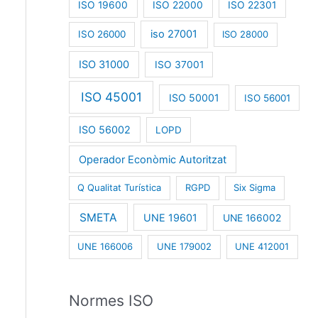
ISO 19600
ISO 22000
ISO 22301
iso 27001
ISO 26000
ISO 28000
ISO 31000
ISO 37001
ISO 45001
ISO 50001
ISO 56001
ISO 56002
LOPD
Operador Econòmic Autoritzat
Q Qualitat Turística
RGPD
Six Sigma
SMETA
UNE 19601
UNE 166002
UNE 166006
UNE 179002
UNE 412001
Normes ISO