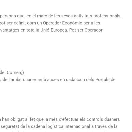
persona que, en el marc de les seves activitats professionals,
ot ser definit com un Operador Econòmic per a les
avantatges en tota la Unió Europea. Pot ser Operador
 del Comerç)
 de l’àmbit duaner amb accés en cadascun dels Portals de
a han obligat al fet que, a més d’efectuar els controls duaners
 seguretat de la cadena logística internacional a través de la