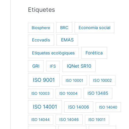
Etiquetes
BRC
Economia social
Biosphere
EMAS
Ecovadis
Forética
Etiquetes ecològiques
IQNet SR10
GRI
IFS
ISO 9001
ISO 10001
ISO 10002
ISO 13485
ISO 10003
ISO 10004
ISO 14001
ISO 14006
ISO 14040
ISO 14044
ISO 14046
ISO 19011