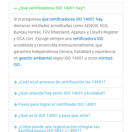
¿Qué certificadoras ISO 14001 hay?
Si te preguntas
qué certificadoras ISO 14001 hay
,
destacan entidades acreditadas como AENOR, SGS,
Bureau Veritas, TÜV Rheinland, Applus+ y Lloyd’s Register
y OCA Cert. Escoge siempre una
certificadora ISO
acreditada y reconocida internacionalmente, que
garantice independencia técnica, fiabilidad y experiencia
en
gestión ambiental
según ISO 14001 u otras
normas
ISO
.
¿Cuál es el proceso de certificación iso 14001?
¿Que relación hay entre ISO 14001 y Ecolabel?
Fases para lograr el certificado ISO 14001
¿Qué es la ISO 14001 y para que sirve?
¿Cómo puede una organización integrar las
certificaciones ISO 9001 y 14001?