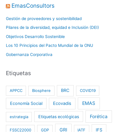
EmasConsultors
Gestión de proveedores y sostenibilidad
Pilares de la diversidad, equidad e Inclusión (DEI)
Objetivos Desarrollo Sostenible
Los 10 Principios del Pacto Mundial de la ONU
Gobernanza Corporativa
Etiquetas
BRC
APPCC
Biosphere
COVID19
EMAS
Economía Social
Ecovadis
Forética
Etiquetas ecológicas
estrategia
GRI
IFS
FSSC22000
GDP
IATF