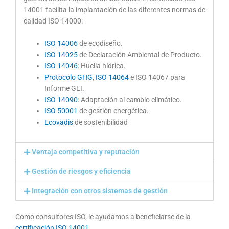
14001 facilita la implantación de las diferentes normas de
calidad ISO 14000:
ISO 14006
de ecodiseño.
ISO 14025
de Declaración Ambiental de Producto.
ISO 14046
: Huella hídrica.
Protocolo GHG
,
ISO 14064
e ISO 14067 para
Informe GEI.
ISO 14090
: Adaptación al cambio climático.
ISO 50001
de gestión energética.
Ecovadis
de sostenibilidad
Ventaja competitiva y reputación
Gestión de riesgos y eficiencia
Integración con otros sistemas de gestión
Como consultores ISO, le ayudamos a beneficiarse de la
certificación ISO 14001
.