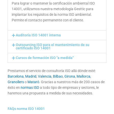
Para lograr o mantener la certificación ambiental ISO
14001, utilizamos nuestra metodología Gesttic para
implantar los requisitos de la norma ISO ambiental.
Permite el contacto permanente con el cliente.
Auditoría ISO 14001 interna
Outsourcing ISO para el mantenimiento de su
certificado ISO 14001
Cursos de formación ISO "a medida"
Prestamos el servicio de consultoría ISO allá dónde esté:
Barcelona
,
Madrid
,
Valencia
,
Bilbao
,
Girona
,
Mallorca
,
Granollers
o
Mataró
. Gracias a nuestros más de 200 casos de
éxito en
normas ISO
a todo tipo de empresas y sectores, le
haremos una propuesta a medida de sus necesidades.
FAQs norma ISO 14001