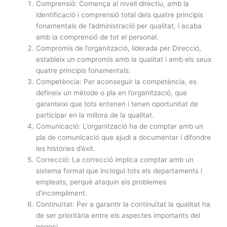
Comprensió: Comença al nivell directiu, amb la
identificació i comprensió total dels quatre principis
fonamentals de l’administració per qualitat, i acaba
amb la comprensió de tot el personal.
Compromís de l’organització, liderada per Direcció,
estableix un compromís amb la qualitat i amb els seus
quatre principis fonamentals.
Competència: Per aconseguir la competència, es
defineix un mètode o pla en l’organització, que
garanteixi que tots entenen i tenen oportunitat de
participar en la millora de la qualitat.
Comunicació: L’organització ha de comptar amb un
pla de comunicació que ajudi a documentar i difondre
les històries d’èxit.
Correcció: La correcció implica comptar amb un
sistema formal que inclogui tots els departaments i
empleats, perquè ataquin els problemes
d’incompliment.
Continuïtat: Per a garantir la continuïtat la qualitat ha
de ser prioritària entre els aspectes importants del
negoci.