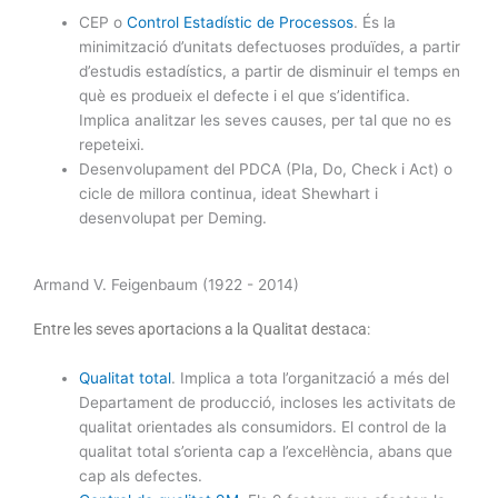
CEP o
Control Estadístic de Processos
. És la
minimització d’unitats defectuoses produïdes, a partir
d’estudis estadístics, a partir de disminuir el temps en
què es produeix el defecte i el que s’identifica.
Implica analitzar les seves causes, per tal que no es
repeteixi.
Desenvolupament del PDCA (Pla, Do, Check i Act) o
cicle de millora continua, ideat Shewhart i
desenvolupat per Deming.
Armand V. Feigenbaum (1922 - 2014)
Entre les seves aportacions a la Qualitat destaca:
Qualitat total
. Implica a tota l’organització a més del
Departament de producció, incloses les activitats de
qualitat orientades als consumidors. El control de la
qualitat total s’orienta cap a l’excel·lència, abans que
cap als defectes.