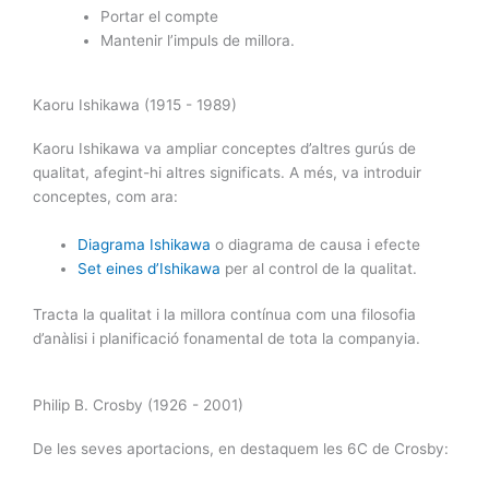
Portar el compte
Mantenir l’impuls de millora.
Kaoru Ishikawa (1915 - 1989)
Kaoru Ishikawa va ampliar conceptes d’altres gurús de
qualitat, afegint-hi altres significats. A més, va introduir
conceptes, com ara:
Diagrama Ishikawa
o diagrama de causa i efecte
Set eines d’Ishikawa
per al control de la qualitat.
Tracta la qualitat i la millora contínua com una filosofia
d’anàlisi i planificació fonamental de tota la companyia.
Philip B. Crosby (1926 - 2001)
De les seves aportacions, en destaquem les 6C de Crosby: