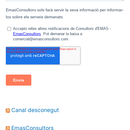
Canal desconegut
EmasConsultors