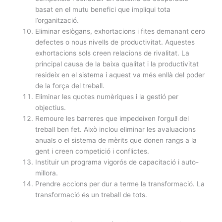
basat en el mutu benefici que impliqui tota
l’organització.
Eliminar eslògans, exhortacions i fites demanant cero
defectes o nous nivells de productivitat. Aquestes
exhortacions sols creen relacions de rivalitat. La
principal causa de la baixa qualitat i la productivitat
resideix en el sistema i aquest va més enllà del poder
de la força del treball.
Eliminar les quotes numèriques i la gestió per
objectius.
Remoure les barreres que impedeixen l’orgull del
treball ben fet. Això inclou eliminar les avaluacions
anuals o el sistema de mèrits que donen rangs a la
gent i creen competició i conflictes.
Instituir un programa vigorós de capacitació i auto-
millora.
Prendre accions per dur a terme la transformació. La
transformació és un treball de tots.