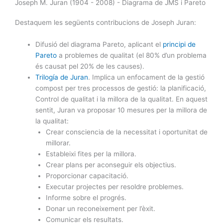
Joseph M. Juran (1904 - 2008) - Diagrama de JMS i Pareto
Destaquem les següents contribucions de Joseph Juran:
Difusió del diagrama Pareto, aplicant el
principi de
Pareto
a problemes de qualitat (el 80% d’un problema
és causat pel 20% de les causes).
Trilogía de Juran
. Implica un enfocament de la gestió
compost per tres processos de gestió: la planificació,
Control de qualitat i la millora de la qualitat. En aquest
sentit, Juran va proposar 10 mesures per la millora de
la qualitat:
Crear consciencia de la necessitat i oportunitat de
millorar.
Estableixi fites per la millora.
Crear plans per aconseguir els objectius.
Proporcionar capacitació.
Executar projectes per resoldre problemes.
Informe sobre el progrés.
Donar un reconeixement per l’èxit.
Comunicar els resultats.