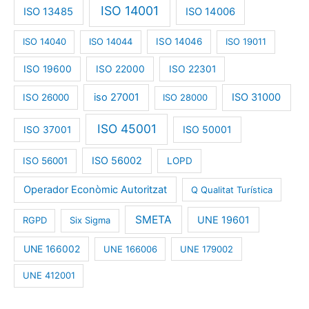
ISO 14001
ISO 13485
ISO 14006
ISO 14040
ISO 14044
ISO 14046
ISO 19011
ISO 19600
ISO 22000
ISO 22301
iso 27001
ISO 31000
ISO 26000
ISO 28000
ISO 45001
ISO 50001
ISO 37001
ISO 56002
ISO 56001
LOPD
Operador Econòmic Autoritzat
Q Qualitat Turística
SMETA
UNE 19601
RGPD
Six Sigma
UNE 166002
UNE 166006
UNE 179002
UNE 412001