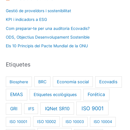
Gestió de proveïdors i sostenibilitat
KPI i indicadors a ESG
Com preparar-te per una auditoria Ecovadis?
ODS, Objectius Desenvolupament Sostenible
Els 10 Principis del Pacte Mundial de la ONU
Etiquetes
BRC
Economia social
Ecovadis
Biosphere
EMAS
Forética
Etiquetes ecològiques
ISO 9001
IQNet SR10
GRI
IFS
ISO 10001
ISO 10002
ISO 10003
ISO 10004