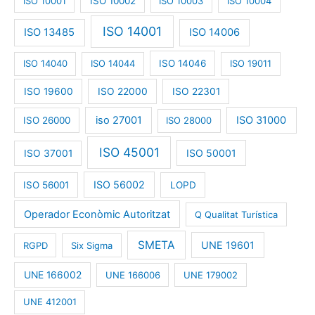
ISO 10001
ISO 10002
ISO 10003
ISO 10004
ISO 14001
ISO 13485
ISO 14006
ISO 14040
ISO 14044
ISO 14046
ISO 19011
ISO 19600
ISO 22000
ISO 22301
iso 27001
ISO 31000
ISO 26000
ISO 28000
ISO 45001
ISO 50001
ISO 37001
ISO 56002
ISO 56001
LOPD
Operador Econòmic Autoritzat
Q Qualitat Turística
SMETA
UNE 19601
RGPD
Six Sigma
UNE 166002
UNE 166006
UNE 179002
UNE 412001