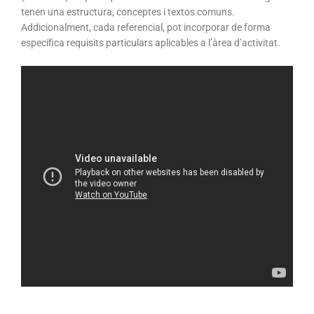
tenen una estructura, conceptes i textos comuns.
Addicionalment, cada referencial, pot incorporar de forma
específica requisits particulars aplicables a l’àrea d’activitat.