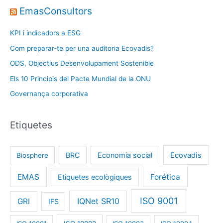
EmasConsultors
KPI i indicadors a ESG
Com preparar-te per una auditoria Ecovadis?
ODS, Objectius Desenvolupament Sostenible
Els 10 Principis del Pacte Mundial de la ONU
Governança corporativa
Etiquetes
BRC
Economia social
Ecovadis
Biosphere
EMAS
Forética
Etiquetes ecològiques
ISO 9001
IQNet SR10
GRI
IFS