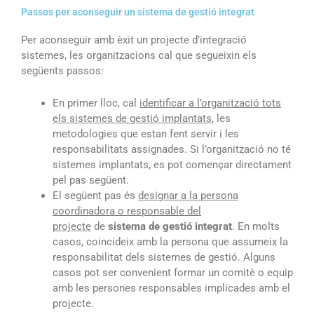
Passos per aconseguir un sistema de gestió integrat
Per aconseguir amb èxit un projecte d’integració
sistemes, les organitzacions cal que segueixin els
següents passos:
En primer lloc, cal
identificar a l’organització tots
els sistemes de gestió implantats
, les
metodologies que estan fent servir i les
responsabilitats assignades. Si l’organització no té
sistemes implantats, es pot començar directament
pel pas següent.
El següent pas és
designar a la persona
coordinadora o responsable del
projecte
de
sistema de gestió integrat
. En molts
casos, coincideix amb la persona que assumeix la
responsabilitat dels sistemes de gestió. Alguns
casos pot ser convenient formar un comitè o equip
amb les persones responsables implicades amb el
projecte.