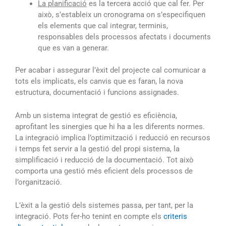
La planificació
es la tercera acció que cal fer. Per
això, s’estableix un cronograma on s’especifiquen
els elements que cal integrar, terminis,
responsables dels processos afectats i documents
que es van a generar.
Per acabar i assegurar l’èxit del projecte cal comunicar a
tots els implicats, els canvis que es faran, la nova
estructura, documentació i funcions assignades.
Amb un sistema integrat de gestió es eficiència,
aprofitant les sinergies que hi ha a les diferents normes.
La integració implica l’optimització i reducció en recursos
i temps fet servir a la gestió del propi sistema, la
simplificació i reducció de la documentació. Tot això
comporta una gestió més eficient dels processos de
l’organització.
L’èxit a la gestió dels sistemes passa, per tant, per la
integració. Pots fer-ho tenint en compte els
criteris