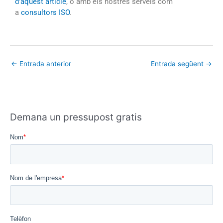
d’aquest article
, o amb els nostres serveis com
a
consultors ISO
.
←
Entrada anterior
Entrada següent
→
Demana un pressupost gratis