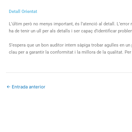
Detall Orientat
L’últim però no menys important, és l’atenció al detall. L’erro
ha de tenir un ull per als detalls i ser capaç d’identificar prob
S’espera que un bon auditor intern sàpiga trobar agulles en un 
clau per a garantir la conformitat i la millora de la qualitat. Per
←
Entrada anterior