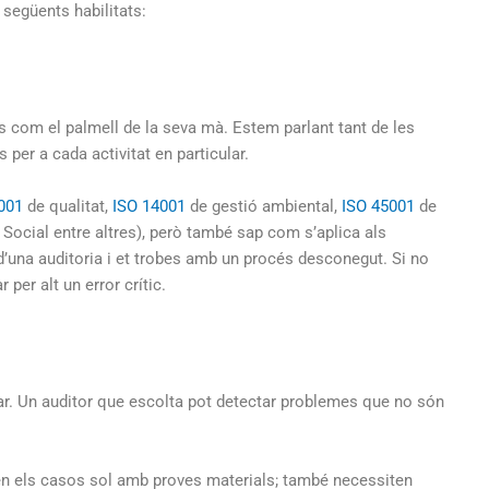
 següents habilitats:
s com el palmell de la seva mà. Estem parlant tant de les
per a cada activitat en particular.
001
de qualitat,
ISO 14001
de gestió ambiental,
ISO 45001
de
Social entre altres), però també sap com s’aplica als
’una auditoria i et trobes amb un procés desconegut. Si no
er alt un error crític.
ar. Un auditor que escolta pot detectar problemes que no són
en els casos sol amb proves materials; també necessiten