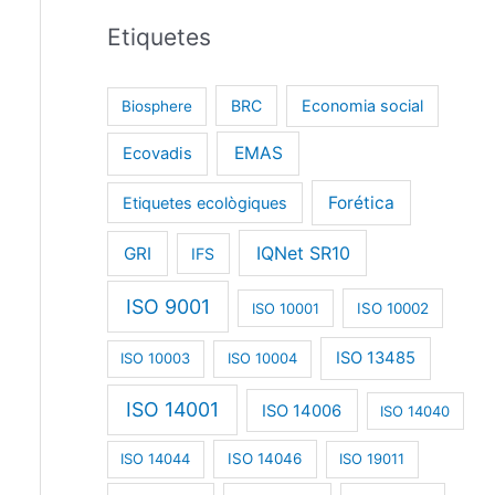
Etiquetes
BRC
Economia social
Biosphere
EMAS
Ecovadis
Forética
Etiquetes ecològiques
IQNet SR10
GRI
IFS
ISO 9001
ISO 10001
ISO 10002
ISO 13485
ISO 10003
ISO 10004
ISO 14001
ISO 14006
ISO 14040
ISO 14044
ISO 14046
ISO 19011