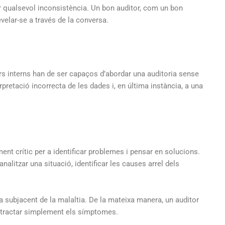
ar qualsevol inconsistència. Un bon auditor, com un bon
elar-se a través de la conversa.
tors interns han de ser capaços d’abordar una auditoria sense
rpretació incorrecta de les dades i, en última instància, a una
ent crític per a identificar problemes i pensar en solucions.
analitzar una situació, identificar les causes arrel dels
sa subjacent de la malaltia. De la mateixa manera, un auditor
 tractar simplement els símptomes.