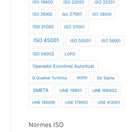
ISO 19600
ISO 22000
ISO 22301
iso 27001
ISO 26000
ISO 28000
ISO 31000
ISO 37001
ISO 45001
ISO 50001
ISO 56001
ISO 56002
LOPD
Operador Econòmic Autoritzat
Q Qualitat Turística
RGPD
Six Sigma
SMETA
UNE 19601
UNE 166002
UNE 166006
UNE 179002
UNE 412001
Normes ISO