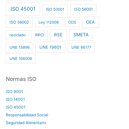
ISO 45001
ISO 50001
ISO 56001
OEA
ISO 56002
Ley 112008
ODS
RSE
SMETA
reciclado
RIPCI
UNE 19601
UNE 15896
UNE 66177
UNE 166006
Normas ISO
ISO 9001
ISO 14001
ISO 45001
Responsabilidad Social
Seguridad Alimentari
a