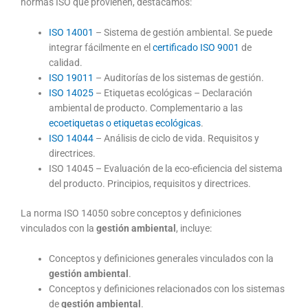
normas ISO que provienen, destacamos:
ISO 14001
– Sistema de gestión ambiental. Se puede
integrar fácilmente en el
certificado ISO 9001
de
calidad.
ISO 19011
– Auditorías de los sistemas de gestión.
ISO 14025
– Etiquetas ecológicas – Declaración
ambiental de producto. Complementario a las
ecoetiquetas o etiquetas ecológicas
.
ISO 14044
– Análisis de ciclo de vida. Requisitos y
directrices.
ISO 14045 – Evaluación de la eco-eficiencia del sistema
del producto. Principios, requisitos y directrices.
La norma ISO 14050 sobre conceptos y definiciones
vinculados con la
gestión ambiental
, incluye:
Conceptos y definiciones generales vinculados con la
gestión ambiental
.
Conceptos y definiciones relacionados con los sistemas
de
gestión ambiental
.