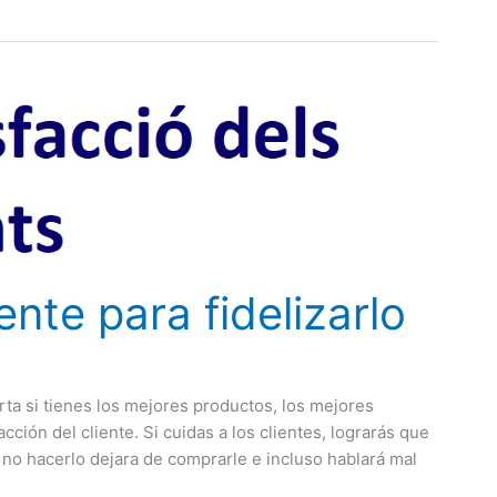
ente para fidelizarlo
orta si tienes los mejores productos, los mejores
facción del cliente. Si cuidas a los clientes, lograrás que
e no hacerlo dejara de comprarle e incluso hablará mal