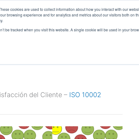
These cookies are used to collect information about how you interact with our webs
our browsing experience and for analytics and metrics about our visitors both on th
y.
on’t be tracked when you visit this website. A single cookie will be used in your b
estión calidad
Gestión ambiental
Seguridad
sfacción del Cliente –
ISO 10002