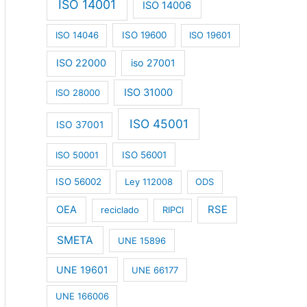
ISO 14001
ISO 14006
ISO 14046
ISO 19600
ISO 19601
ISO 22000
iso 27001
ISO 31000
ISO 28000
ISO 45001
ISO 37001
ISO 50001
ISO 56001
ISO 56002
Ley 112008
ODS
RSE
OEA
reciclado
RIPCI
SMETA
UNE 15896
UNE 19601
UNE 66177
UNE 166006