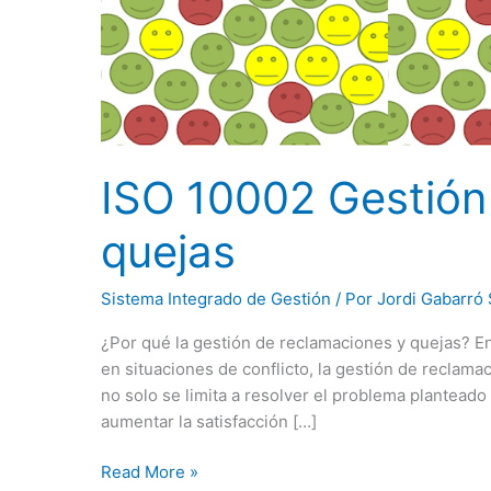
Gestión
de
reclamaciones
y
quejas
ISO 10002 Gestión
quejas
Sistema Integrado de Gestión
/ Por
Jordi Gabarró 
¿Por qué la gestión de reclamaciones y quejas? En
en situaciones de conflicto, la gestión de reclam
no solo se limita a resolver el problema planteado
aumentar la satisfacción […]
Read More »