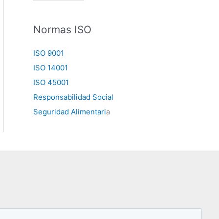
Normas ISO
ISO 9001
ISO 14001
ISO 45001
Responsabilidad Social
Seguridad Alimentari
a