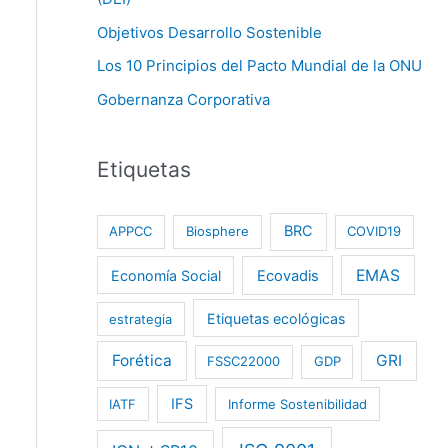
Objetivos Desarrollo Sostenible
Los 10 Principios del Pacto Mundial de la ONU
Gobernanza Corporativa
Etiquetas
BRC
APPCC
Biosphere
COVID19
EMAS
Economía Social
Ecovadis
Etiquetas ecológicas
estrategia
Forética
GRI
FSSC22000
GDP
IFS
IATF
Informe Sostenibilidad