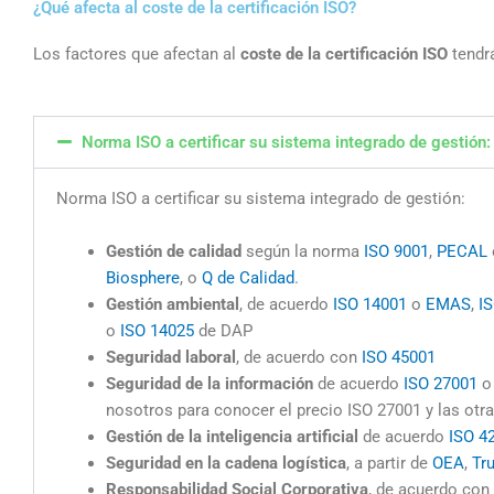
¿Qué afecta al coste de la certificación ISO?
Los factores que afectan al
coste de la certificación ISO
tendr
Norma ISO a certificar su sistema integrado de gestión:
Norma ISO a certificar su sistema integrado de gestión:
Gestión de calidad
según la norma
ISO 9001
,
PECAL
Biosphere
, o
Q de Calidad
.
Gestión ambiental
, de acuerdo
ISO 14001
o
EMAS
,
I
o
ISO 14025
de DAP
Seguridad laboral
, de acuerdo con
ISO 45001
Seguridad de la información
de acuerdo
ISO 27001
nosotros para conocer el precio ISO 27001 y las otr
Gestión de la inteligencia artificial
de acuerdo
ISO 4
Seguridad en la cadena logística
, a partir de
OEA
,
Tr
Responsabilidad Social Corporativa
, de acuerdo con