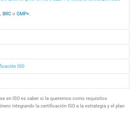
S
,
BRC
o
GMP+
.
ficación ISO
arse en ISO es saber si la queremos como requisitos
ro integrando la certificación ISO a la estrategia y el plan