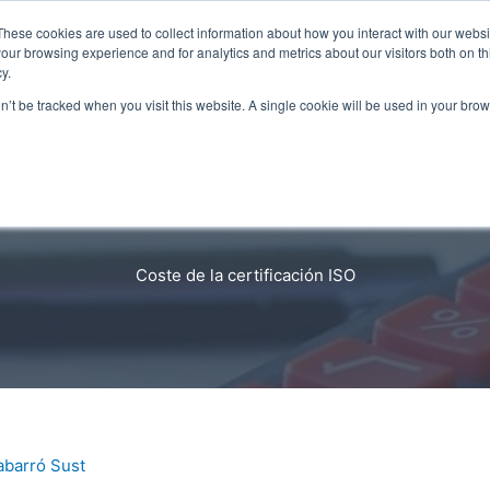
These cookies are used to collect information about how you interact with our webs
our browsing experience and for analytics and metrics about our visitors both on th
y.
on’t be tracked when you visit this website. A single cookie will be used in your b
estión calidad
Gestión ambiental
Seguridad
Coste de la certificación ISO
abarró Sust