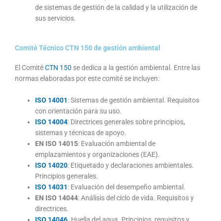
de sistemas de gestión de la calidad y la utilización de
sus servicios.
Comité Técnico CTN 150 de gestión ambiental
El Comité
CTN 150
se dedica a la gestión ambiental. Entre las
normas elaboradas por este comité se incluyen:
ISO 14001
: Sistemas de gestión ambiental. Requisitos
con orientación para su uso.
ISO 14004
: Directrices generales sobre principios,
sistemas y técnicas de apoyo.
EN ISO 14015
: Evaluación ambiental de
emplazamientos y organizaciones (EAE).
ISO 14020
: Etiquetado y declaraciones ambientales.
Principios generales.
ISO 14031
: Evaluación del desempeño ambiental.
EN ISO 14044
: Análisis del ciclo de vida. Requisitos y
directrices.
ISO 14046
. Huella del agua. Principios, requisitos y