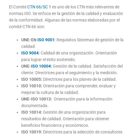
El Comité
CTN 66/SC 1
es uno de los CTN más relevantes de
normas ISO. Se enfoca en la gestión de la calidad y evaluación
de la conformidad. Algunas de las normas elaboradas por el
comité CTN 66 son:
UNE-EN
ISO 9001
: Requisitos Sistemas de gestión de la
calidad.
ISO 9004
:
Calidad de una organización. Orientación
para lograr el éxito sostenido.
UNE-
ISO 10004
:
Gestión de la calidad. Satisfacción del
cliente. Directrices para el seguimiento y la medición.
ISO 10005:
Directrices para los planes de la calidad.
ISO 10010:
Orientación para comprender, evaluar y
mejorar la cultura de la calidad.
UNE-ISO 10013:
Orientación para la información
documentada.
ISO 10014:
Gestión de una organización para
resultados de calidad. Orientación para obtener
beneficios financieros y económicos.
ISO 10019:
Directrices para la selección de consultores