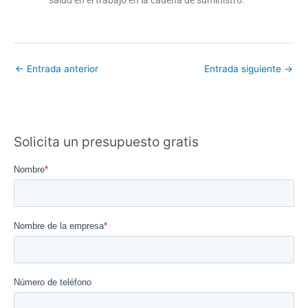
salud en el trabajo en la cadena de suministro.
←
Entrada anterior
Entrada siguiente
→
Solicita un presupuesto gratis