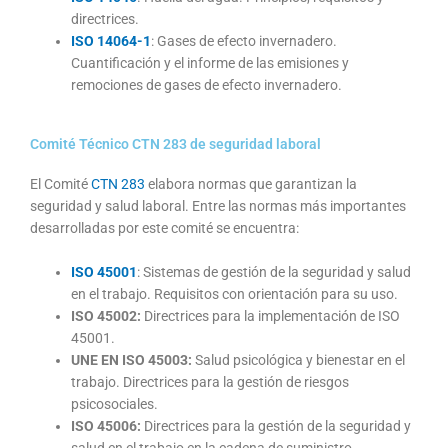
directrices.
ISO 14064-1
: Gases de efecto invernadero.
Cuantificación y el informe de las emisiones y
remociones de gases de efecto invernadero.
Comité Técnico CTN 283 de seguridad laboral
El Comité
CTN 283
elabora normas que garantizan la
seguridad y salud laboral. Entre las normas más importantes
desarrolladas por este comité se encuentra:
ISO 45001
: Sistemas de gestión de la seguridad y salud
en el trabajo. Requisitos con orientación para su uso.
ISO 45002:
Directrices para la implementación de ISO
45001.
UNE EN ISO 45003:
Salud psicológica y bienestar en el
trabajo. Directrices para la gestión de riesgos
psicosociales.
ISO 45006:
Directrices para la gestión de la seguridad y