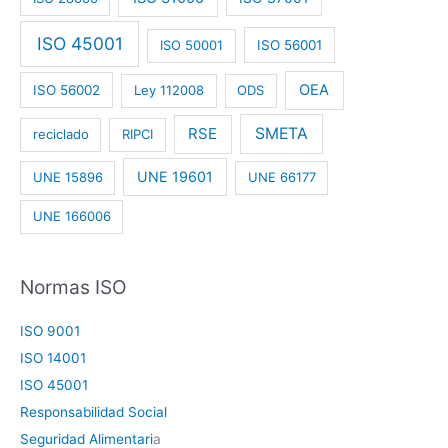
ISO 45001
ISO 50001
ISO 56001
OEA
ISO 56002
Ley 112008
ODS
RSE
SMETA
reciclado
RIPCI
UNE 19601
UNE 15896
UNE 66177
UNE 166006
Normas ISO
ISO 9001
ISO 14001
ISO 45001
Responsabilidad Social
Seguridad Alimentari
a