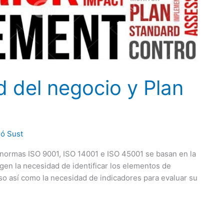
d del negocio y Plan
ró Sust
 normas ISO 9001, ISO 14001 e ISO 45001 se basan en la
ogen la necesidad de identificar los elementos de
so así como la necesidad de indicadores para evaluar su