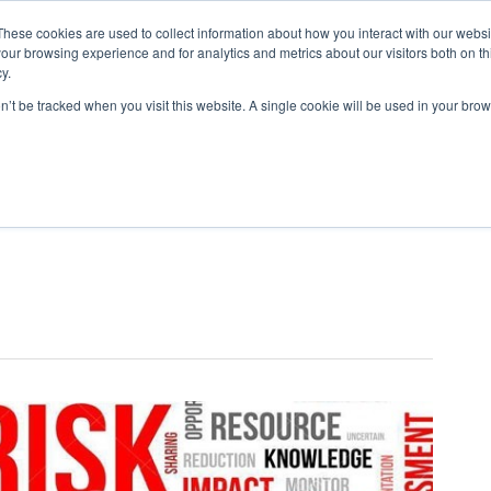
These cookies are used to collect information about how you interact with our webs
our browsing experience and for analytics and metrics about our visitors both on th
y.
on’t be tracked when you visit this website. A single cookie will be used in your b
estión calidad
Gestión ambiental
Seguridad