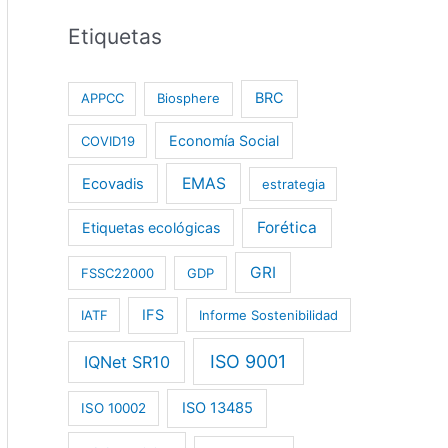
Etiquetas
BRC
APPCC
Biosphere
Economía Social
COVID19
EMAS
Ecovadis
estrategia
Forética
Etiquetas ecológicas
GRI
FSSC22000
GDP
IFS
IATF
Informe Sostenibilidad
ISO 9001
IQNet SR10
ISO 13485
ISO 10002