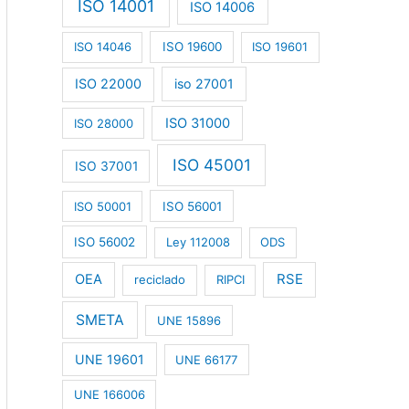
ISO 14001
ISO 14006
ISO 14046
ISO 19600
ISO 19601
ISO 22000
iso 27001
ISO 31000
ISO 28000
ISO 45001
ISO 37001
ISO 50001
ISO 56001
ISO 56002
Ley 112008
ODS
RSE
OEA
reciclado
RIPCI
SMETA
UNE 15896
UNE 19601
UNE 66177
UNE 166006