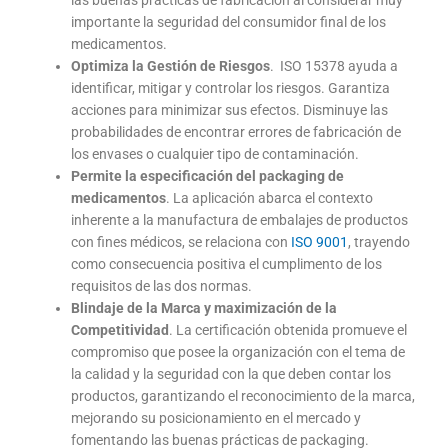
las buenas prácticas de fabricación al considerar muy
importante la seguridad del consumidor final de los
medicamentos.
Optimiza la Gestión de Riesgos
. ISO 15378 ayuda a
identificar, mitigar y controlar los riesgos. Garantiza
acciones para minimizar sus efectos. Disminuye las
probabilidades de encontrar errores de fabricación de
los envases o cualquier tipo de contaminación.
Permite la especificación del packaging de
medicamentos
. La aplicación abarca el contexto
inherente a la manufactura de embalajes de productos
con fines médicos, se relaciona con
ISO 9001
, trayendo
como consecuencia positiva el cumplimento de los
requisitos de las dos normas.
Blindaje de la Marca y maximización de la
Competitividad
. La certificación obtenida promueve el
compromiso que posee la organización con el tema de
la calidad y la seguridad con la que deben contar los
productos, garantizando el reconocimiento de la marca,
mejorando su posicionamiento en el mercado y
fomentando las buenas prácticas de packaging.