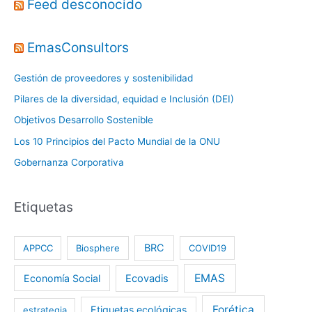
Feed desconocido
EmasConsultors
Gestión de proveedores y sostenibilidad
Pilares de la diversidad, equidad e Inclusión (DEI)
Objetivos Desarrollo Sostenible
Los 10 Principios del Pacto Mundial de la ONU
Gobernanza Corporativa
Etiquetas
BRC
APPCC
Biosphere
COVID19
EMAS
Economía Social
Ecovadis
Forética
Etiquetas ecológicas
estrategia