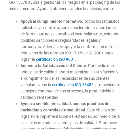
ISO 15378 ayuda a gestionar los riesgos en el packaging de los
medicamentos. Ayuda a obtener grandes beneficios, como:
Apoya al cumplimiento normativo
. Todos los requisitos
aplicables al contexto, son considerados y abordados
de forma que no sea posible el incumplimiento, evitando
posibles sanciones e irregularidades legales y
normativas. Además de apoyar la conformidad de los
requisitos de las normas ISO 15378 e ISO 9001 para
lograr la
certificación ISO 9001
.
Aumenta la Satisfacción del Cliente
. Por medio de los
principios de calidad, podrá maximizar la satisfacción y
el cumplimiento de las necesidades de sus clientes
vinculadas con la
certificación ISO 13485
, promoviendo
la mejora continua de sus procesos, la productividad,
calidad y rentabilidad.
Ayuda a ser líder en calidad, buenas prácticas de
packaging y controles de seguridad
. Este objetivo se
logra en la implementación del estándar, por medio de la
ejecución de todos los principios de calidad. Promueve