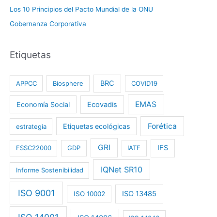
Los 10 Principios del Pacto Mundial de la ONU
Gobernanza Corporativa
Etiquetas
BRC
APPCC
Biosphere
COVID19
EMAS
Economía Social
Ecovadis
Forética
Etiquetas ecológicas
estrategia
GRI
IFS
FSSC22000
GDP
IATF
IQNet SR10
Informe Sostenibilidad
ISO 9001
ISO 13485
ISO 10002