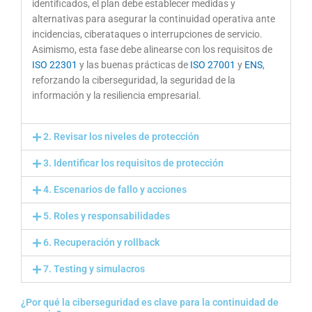
identificados, el plan debe establecer medidas y
alternativas para asegurar la continuidad operativa ante
incidencias, ciberataques o interrupciones de servicio.
Asimismo, esta fase debe alinearse con los requisitos de
ISO 22301
y las buenas prácticas de
ISO 27001
y
ENS
,
reforzando la ciberseguridad, la seguridad de la
información y la resiliencia empresarial.
2. Revisar los niveles de protección
3. Identificar los requisitos de protección
4. Escenarios de fallo y acciones
5. Roles y responsabilidades
6. Recuperación y rollback
7. Testing y simulacros
¿Por qué la ciberseguridad es clave para la continuidad de