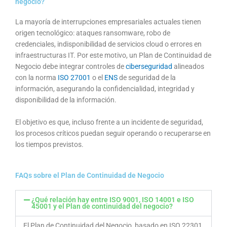
negocio?
La mayoría de interrupciones empresariales actuales tienen
origen tecnológico: ataques ransomware, robo de
credenciales, indisponibilidad de servicios cloud o errores en
infraestructuras IT. Por este motivo, un Plan de Continuidad de
Negocio debe integrar controles de
ciberseguridad
alineados
con la norma
ISO 27001
o el
ENS
de seguridad de la
información, asegurando la confidencialidad, integridad y
disponibilidad de la información.
El objetivo es que, incluso frente a un incidente de seguridad,
los procesos críticos puedan seguir operando o recuperarse en
los tiempos previstos.
FAQs sobre el Plan de Continuidad de Negocio
¿Qué relación hay entre ISO 9001, ISO 14001 e ISO
45001 y el Plan de continuidad del negocio?
El Plan de Continuidad del Negocio, basado en ISO 22301,